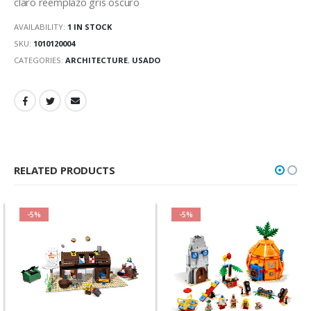
claro reemplazo gris oscuro
AVAILABILITY:
1 IN STOCK
SKU:
1010120004
CATEGORIES:
ARCHITECTURE
,
USADO
RELATED PRODUCTS
-5%
-5%