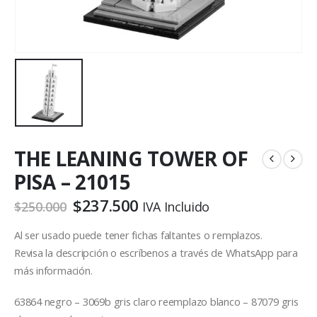
THE LEANING TOWER OF
PISA – 21015
$
237.500
$
250.000
IVA Incluido
Al ser usado puede tener fichas faltantes o remplazos.
Revisa la descripción o escríbenos a través de WhatsApp para
más información.
63864 negro – 3069b gris claro reemplazo blanco – 87079 gris