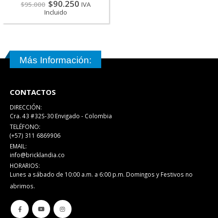
$
90.250
$
95.000
IVA
Incluido
Más Información:
CONTACTOS
DIRECCIÓN:
Cra. 43 #32S-30 Envigado - Colombia
TELÉFONO:
(+57) 311 6869906
EMAIL:
info@bricklandia.co
HORARIOS:
Lunes a sábado de 10:00 a.m. a 6:00 p.m. Domingos y Festivos no
abrimos.