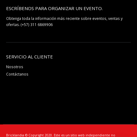
ESCRÍBENOS PARA ORGANIZAR UN EVENTO.
Obtenga toda la información más reciente sobre eventos, ventas y
ofertas.
(+57) 311 6869906
SERVICIO AL CLIENTE
Nosotros
Contáctanos
Bricklandia © Copyright 2020. Este es un sitio web independiente no