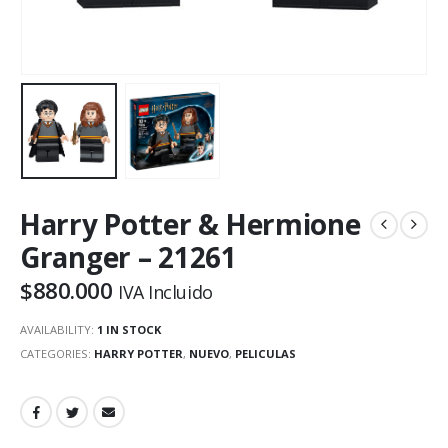
Harry Potter & Hermione
Granger – 21261
$
880.000
IVA Incluido
AVAILABILITY:
1 IN STOCK
CATEGORIES:
HARRY POTTER
,
NUEVO
,
PELICULAS