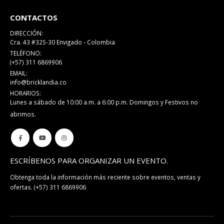
CONTACTOS
DIRECCIÓN:
Cra. 43 #32S-30 Envigado - Colombia
TELÉFONO:
(+57) 311 6869906
EMAIL:
info@bricklandia.co
HORARIOS:
Lunes a sábado de 10:00 a.m. a 6:00 p.m. Domingos y Festivos no
abrimos.
ESCRÍBENOS PARA ORGANIZAR UN EVENTO.
Obtenga toda la información más reciente sobre eventos, ventas y
ofertas.
(+57) 311 6869906