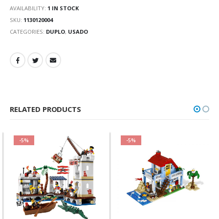
AVAILABILITY:
1 IN STOCK
SKU:
1130120004
CATEGORIES:
DUPLO
,
USADO
RELATED PRODUCTS
-5%
-5%