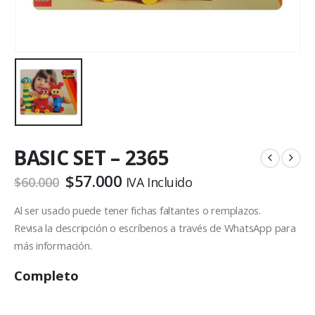
BASIC SET – 2365
$
57.000
$
60.000
IVA Incluido
Al ser usado puede tener fichas faltantes o remplazos.
Revisa la descripción o escríbenos a través de WhatsApp para
más información.
Completo