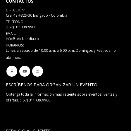
CONTACTOS
DIRECCIÓN:
Cra. 43 #32S-30 Envigado - Colombia
TELÉFONO:
(+57) 311 6869906
EMAIL:
info@bricklandia.co
HORARIOS:
Lunes a sábado de 10:00 a.m. a 6:00 p.m. Domingos y Festivos no
abrimos.
ESCRÍBENOS PARA ORGANIZAR UN EVENTO.
Obtenga toda la información más reciente sobre eventos, ventas y
ofertas.
(+57) 311 6869906
SERVICIO AL CLIENTE