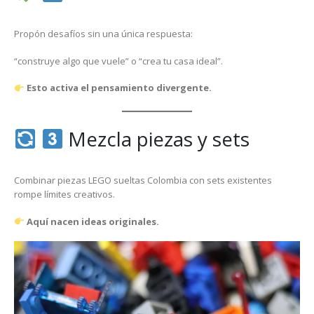
Propón desafíos sin una única respuesta:
“construye algo que vuele” o “crea tu casa ideal”.
Esto activa el pensamiento divergente.
Mezcla piezas y sets
Combinar piezas LEGO sueltas Colombia con sets existentes
rompe límites creativos.
Aquí nacen ideas originales.