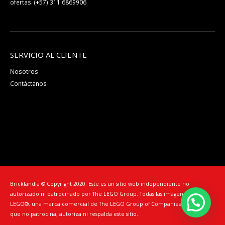
ofertas.
(+57) 311 6869906
SERVICIO AL CLIENTE
Nosotros
Contáctanos
Bricklandia © Copyright 2020. Este es un sitio web independiente no
autorizado ni patrocinado por The LEGO Group. Todas las imágenes son de
LEGO®️, una marca comercial de The LEGO Group of Companies, entidad
que no patrocina, autoriza ni respalda este sitio.