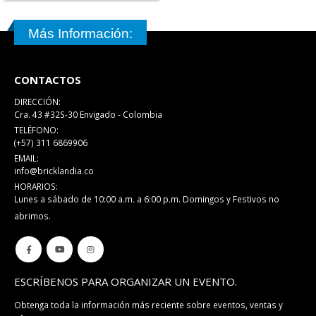
Más Información:
CONTACTOS
DIRECCIÓN:
Cra. 43 #32S-30 Envigado - Colombia
TELÉFONO:
(+57) 311 6869906
EMAIL:
info@bricklandia.co
HORARIOS:
Lunes a sábado de 10:00 a.m. a 6:00 p.m. Domingos y Festivos no
abrimos.
ESCRÍBENOS PARA ORGANIZAR UN EVENTO.
Obtenga toda la información más reciente sobre eventos, ventas y