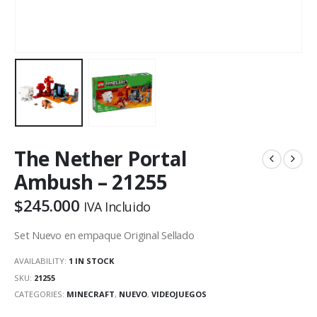
The Nether Portal
Ambush – 21255
$
245.000
IVA Incluido
Set Nuevo en empaque Original Sellado
AVAILABILITY:
1 IN STOCK
SKU:
21255
CATEGORIES:
MINECRAFT
,
NUEVO
,
VIDEOJUEGOS