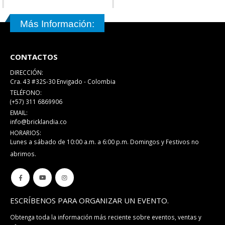
Más Información:
CONTACTOS
DIRECCIÓN:
Cra. 43 #32S-30 Envigado - Colombia
TELÉFONO:
(+57) 311 6869906
EMAIL:
info@bricklandia.co
HORARIOS:
Lunes a sábado de 10:00 a.m. a 6:00 p.m. Domingos y Festivos no
abrimos.
ESCRÍBENOS PARA ORGANIZAR UN EVENTO.
Obtenga toda la información más reciente sobre eventos, ventas y