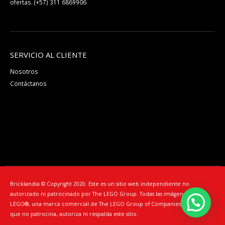
ofertas.
(+57) 311 6869906
SERVICIO AL CLIENTE
Nosotros
Contáctanos
Bricklandia © Copyright 2020. Este es un sitio web independiente no
autorizado ni patrocinado por The LEGO Group. Todas las imágenes son de
LEGO®️, una marca comercial de The LEGO Group of Companies, entidad
que no patrocina, autoriza ni respalda este sitio.