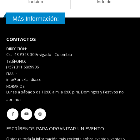
Incluido
Incluido
Más Información:
CONTACTOS
DIRECCIÓN:
Cra. 43 #32S-30 Envigado - Colombia
TELÉFONO:
(+57) 311 6869906
EMAIL:
info@bricklandia.co
HORARIOS:
Lunes a sábado de 10:00 a.m. a 6:00 p.m. Domingos y Festivos no
abrimos.
ESCRÍBENOS PARA ORGANIZAR UN EVENTO.
Obtenga toda la información más reciente sobre eventos, ventas y