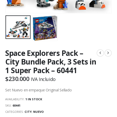
Space Explorers Pack –
City Bundle Pack, 3 Sets in
1 Super Pack – 60441
$
230.000
IVA Incluido
Set Nuevo en empaque Original Sellado
AVAILABILITY:
1 IN STOCK
SKU:
60441
CATEGORIES:
CITY
,
NUEVO