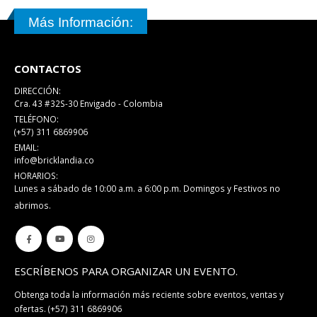
Más Información:
CONTACTOS
DIRECCIÓN:
Cra. 43 #32S-30 Envigado - Colombia
TELÉFONO:
(+57) 311 6869906
EMAIL:
info@bricklandia.co
HORARIOS:
Lunes a sábado de 10:00 a.m. a 6:00 p.m. Domingos y Festivos no
abrimos.
ESCRÍBENOS PARA ORGANIZAR UN EVENTO.
Obtenga toda la información más reciente sobre eventos, ventas y
ofertas.
(+57) 311 6869906