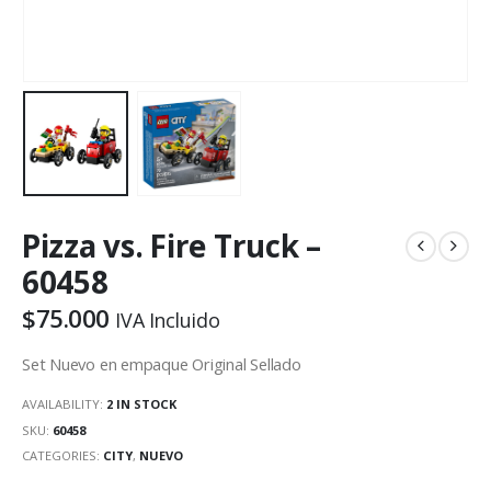
Pizza vs. Fire Truck –
60458
$
75.000
IVA Incluido
Set Nuevo en empaque Original Sellado
AVAILABILITY:
2 IN STOCK
SKU:
60458
CATEGORIES:
CITY
,
NUEVO