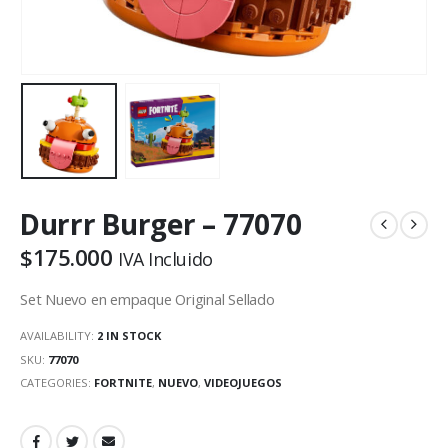
Durrr Burger – 77070
$
175.000
IVA Incluido
Set Nuevo en empaque Original Sellado
AVAILABILITY:
2 IN STOCK
SKU:
77070
CATEGORIES:
FORTNITE
,
NUEVO
,
VIDEOJUEGOS