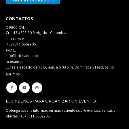
CONTACTOS
DIRECCIÓN:
Cra. 43 #32S-30 Envigado - Colombia
TELÉFONO:
(+57) 311 6869906
EMAIL:
info@bricklandia.co
HORARIOS:
Lunes a sábado de 10:00 a.m. a 6:00 p.m. Domingos y Festivos no
abrimos.
ESCRÍBENOS PARA ORGANIZAR UN EVENTO.
Obtenga toda la información más reciente sobre eventos, ventas y
ofertas.
(+57) 311 6869906