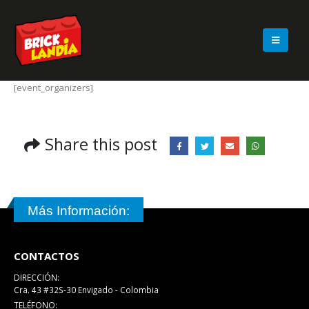
[event_organizers]
Share this post
Más Información:
CONTACTOS
DIRECCIÓN:
Cra. 43 #32S-30 Envigado - Colombia
TELÉFONO: